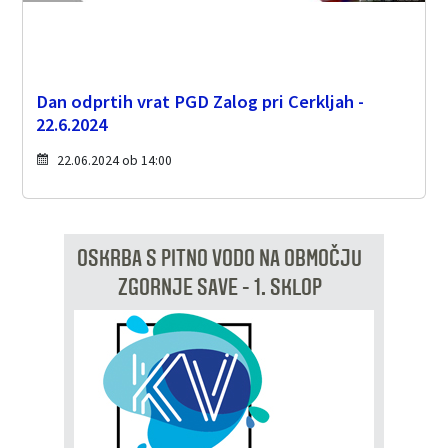
Dan odprtih vrat PGD Zalog pri Cerkljah -
22.6.2024
22.06.2024 ob 14:00
OSKRBA S PITNO VODO NA OBMOČJU
ZGORNJE SAVE - 1. SKLOP