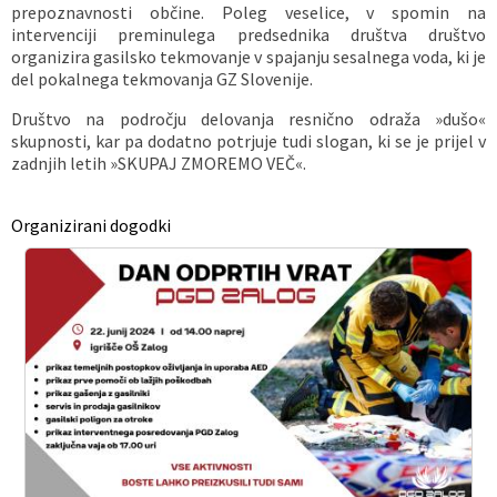
prepoznavnosti občine. Poleg veselice, v spomin na
intervenciji preminulega predsednika društva društvo
organizira gasilsko tekmovanje v spajanju sesalnega voda, ki je
del pokalnega tekmovanja GZ Slovenije.
Društvo na področju delovanja resnično odraža »dušo«
skupnosti, kar pa dodatno potrjuje tudi slogan, ki se je prijel v
zadnjih letih »SKUPAJ ZMOREMO VEČ«.
Organizirani dogodki