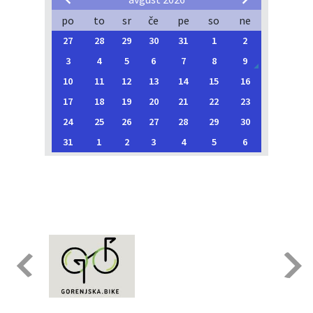
po
to
sr
če
pe
so
ne
27
28
29
30
31
1
2
3
4
5
6
7
8
9
10
11
12
13
14
15
16
17
18
19
20
21
22
23
24
25
26
27
28
29
30
31
1
2
3
4
5
6