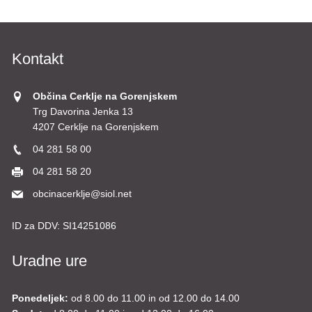
Kontakt
Občina Cerklje na Gorenjskem
Trg Davorina Jenka 13
4207 Cerklje na Gorenjskem
04 281 58 00
04 281 58 20
obcinacerklje@siol.net
ID za DDV:
SI14251086
Uradne ure
Ponedeljek:
od 8.00 do 11.00 in od 12.00 do 14.00