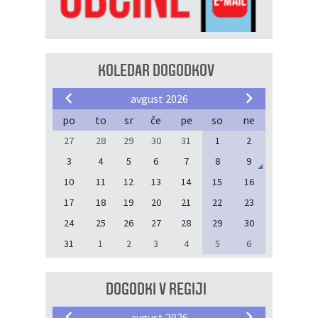
KOLEDAR DOGODKOV
avgust 2026
po
to
sr
če
pe
so
ne
27
28
29
30
31
1
2
3
4
5
6
7
8
9
10
11
12
13
14
15
16
17
18
19
20
21
22
23
24
25
26
27
28
29
30
31
1
2
3
4
5
6
DOGODKI V REGIJI
avgust 2026