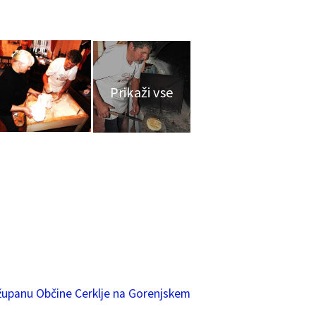
ri županu Občine Cerklje na Gorenjskem