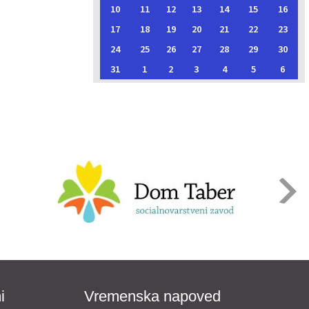
10
11
12
13
14
15
16
17
18
19
20
21
22
23
24
25
26
27
28
29
30
31
1
2
3
4
5
6
i
Vremenska napoved