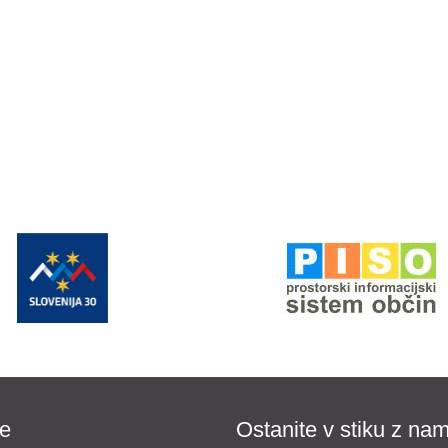
e
Ostanite v stiku z nam