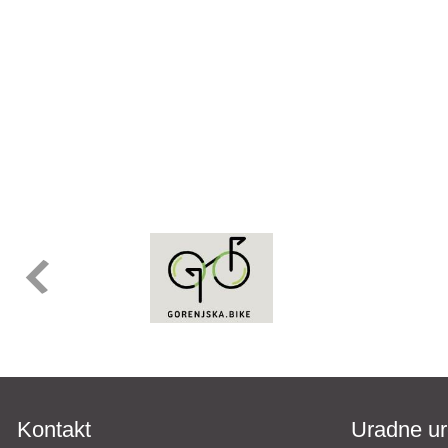
Kontakt
Uradne ur