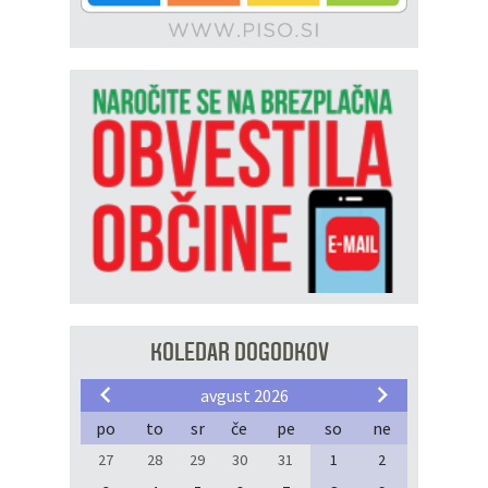
KOLEDAR DOGODKOV
avgust 2026
po
to
sr
če
pe
so
ne
27
28
29
30
31
1
2