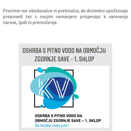
Prosimo vse obiskovalce in prebivalce, da dosledno upoštevajo
prepovedi ter s svojim ravnanjem prispevajo k varovanju
narave, ljudi in premoženja.
OSKRBA S PITNO VODO NA OBMOČJU
ZGORNJE SAVE - 1. SKLOP