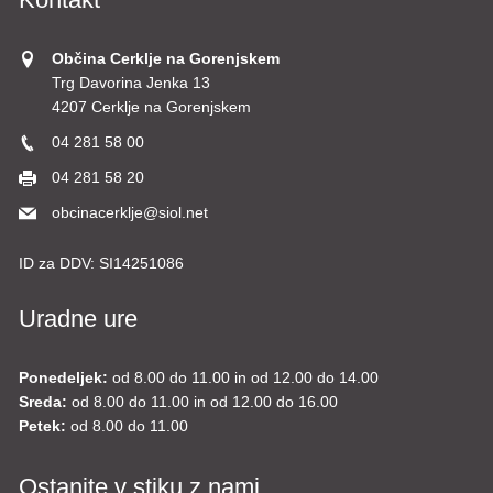
Občina Cerklje na Gorenjskem
Trg Davorina Jenka 13
4207 Cerklje na Gorenjskem
04 281 58 00
04 281 58 20
obcinacerklje@siol.net
ID za DDV:
SI14251086
Uradne ure
Ponedeljek:
od 8.00 do 11.00 in od 12.00 do 14.00
Sreda:
od 8.00 do 11.00 in od 12.00 do 16.00
Petek:
od 8.00 do 11.00
Ostanite v stiku z nami