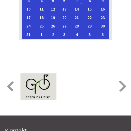
3
4
5
6
7
8
9
10
11
12
13
14
15
16
17
18
19
20
21
22
23
24
25
26
27
28
29
30
31
1
2
3
4
5
6
Kontakt