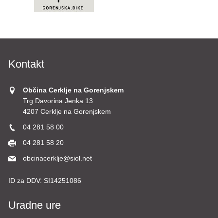
Kontakt
Občina Cerklje na Gorenjskem
Trg Davorina Jenka 13
4207 Cerklje na Gorenjskem
04 281 58 00
04 281 58 20
obcinacerklje@siol.net
ID za DDV:
SI14251086
Uradne ure