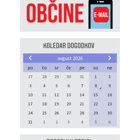
KOLEDAR DOGODKOV
avgust 2026
po
to
sr
če
pe
so
ne
27
28
29
30
31
1
2
3
4
5
6
7
8
9
10
11
12
13
14
15
16
17
18
19
20
21
22
23
24
25
26
27
28
29
30
31
1
2
3
4
5
6