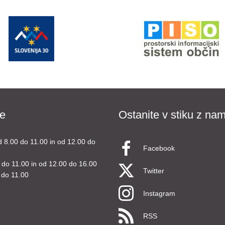
e
Ostanite v stiku z nam
d 8.00 do 11.00 in od 12.00 do
Facebook
 do 11.00 in od 12.00 do 16.00
Twitter
 do 11.00
Instagram
RSS