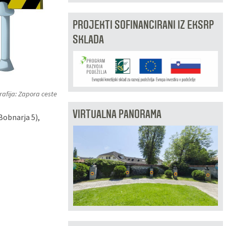
PROJEKTI SOFINANCIRANI IZ EKSRP
SKLADA
afija: Zapora ceste
VIRTUALNA PANORAMA
Bobnarja 5),