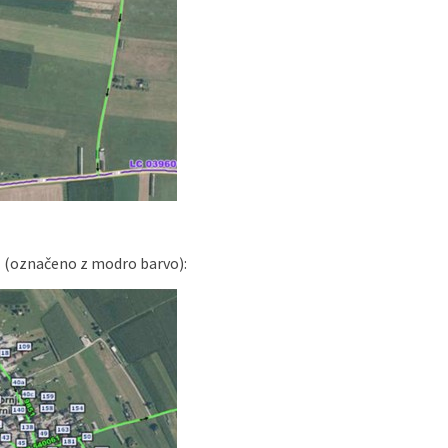
k (označeno z modro barvo):