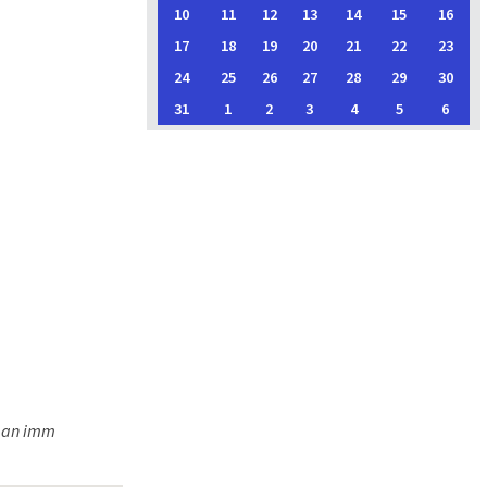
10
11
12
13
14
15
16
17
18
19
20
21
22
23
24
25
26
27
28
29
30
31
1
2
3
4
5
6
r an imm