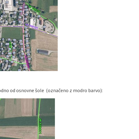
hodno od osnovne šole (označeno z modro barvo):