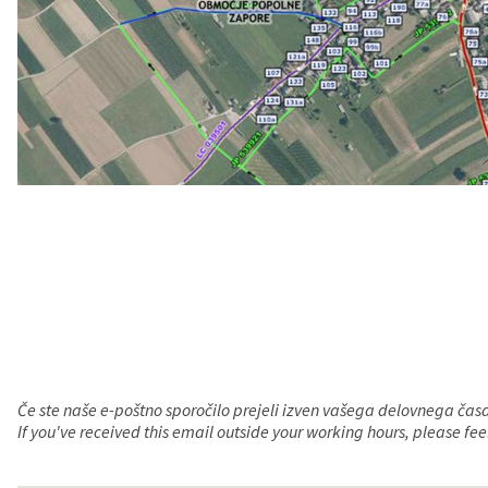
Če ste naše e-poštno sporočilo prejeli izven vašega delovnega čas
If you've received this email outside your working hours, please fe